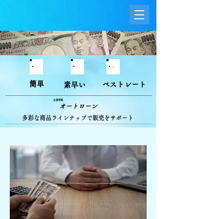
簡単
ベストレート
素早い
企業情報
オートローン
多彩な商品ラインナップで販売をサポート