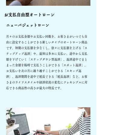
お支払自由型オートローン
ニューバジェットローン
月々のお支払金額やお支払い回数を、お客さまがいつでも自
由に設定することができる新しいタイプのオートローン商品
です。初期の支払額を少なくし、徐々に支払額を上げる「ス
テップアップ返済」や、最初は多めに支払い、途中から支払
額を下げていく「ステップダウン型返済」、返済途中でまと
まった金額を臨時で支払うことができる「スポット返済」、
お支払いを次の月に繰り越すことができる「スキップ返
済」、返済期間を途中で延長できる「延長返済」など、お客
さまのライフスタイルや経済状況の変化にフレキシブルに対
応できる商品性の高さが最大の特長です。