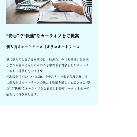
“安心”で“快適”なカーライフをご提案
個人向けオートリース「オリコオートリース
主に個人のお客さまを中心に「経済性」や「利便性」を訴求
しながら新車はもちろんのこと中古車を対象としたオートリ
ースもご提供しております。
代理店会「KOALA CLUB」を中心とした販売代理店様と共
に個人向けオートリースの果たす役割を通じてお客さまに”安
心”で”快適”なカーライフをお届けし自動車マーケット全体の
活性化に寄与致します。