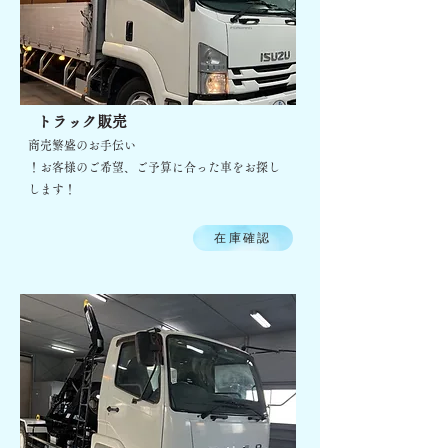
トラック販売
商売繁盛のお手伝い
！
お客様のご希望、ご予算に合った車をお探し
します！
在庫確認