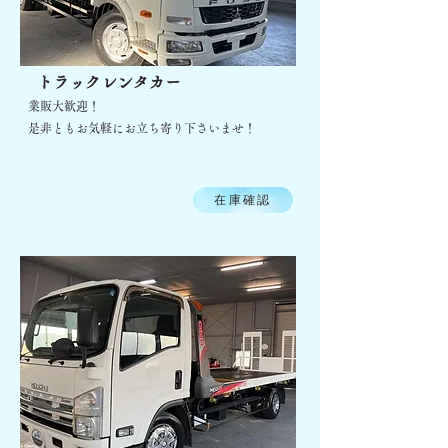
​
トラックレンタカー
業販大歓迎！
是非ともお気軽にお立ち寄り下さいませ！
在庫確認