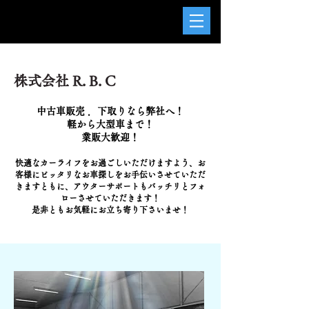
株式会社 R. B. C
中古車販売 ．下取りなら弊社へ！
軽から大
型
車まで！
業販大歓迎
！
快適なカーライフをお過ごしいただけますよう、お
客様にピッタリなお車探しを
お手伝いさせていただ
きますともに、アウターサポートもバッチリとフォ
ロ
ーさせていただきます！
是非ともお気軽にお立ち寄り下さいませ！