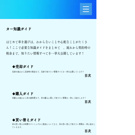
カー知識ガイド
はじめて車を選びは、わからないことや心配なことがたくさ
ん！ここで必要な知識ガイドをまとめて 、流れから契約時の
税金まで、知りたい情報すべてを一挙大公開しています！
❖売却ガイド
売却の流れから売却時の税金まで、売却で知りたい情報すべてを一挙大公開しています！
目次
❖購入ガイド
車購入の流れから車の維持費まで、車の購入に関して知りたい情報を一挙にご紹介します！
目次
❖
買い替えガイド
車の買い替えの時期やタイミングから税金についてなど、
車
の買い替えで知りたい情報を一挙に紹介し
ていきます。
目次